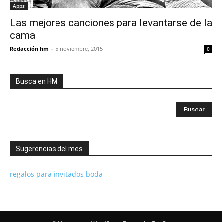
Apps
Las mejores canciones para levantarse de la
cama
Redacción hm
-
5 noviembre, 2015
0
Busca en HM
Sugerencias del mes
regalos para invitados boda