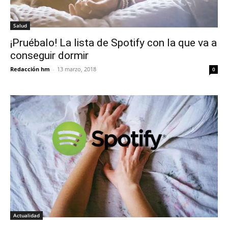
Salud
¡Pruébalo! La lista de Spotify con la que va a
conseguir dormir
Redacción hm
-
13 marzo, 2018
0
Actualidad