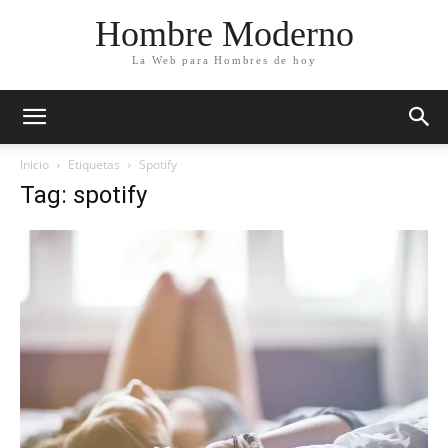
Hombre Moderno
La Web para Hombres de hoy
Inicio
Etiquetas
Spotify
Tag: spotify