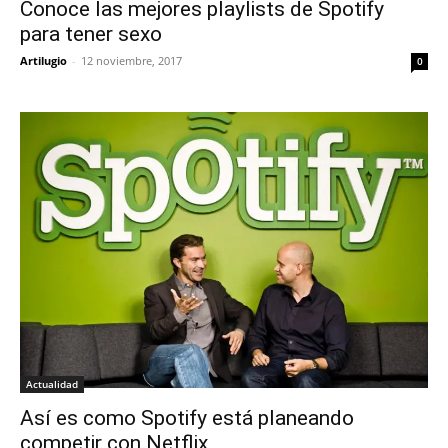
Conoce las mejores playlists de Spotify
para tener sexo
Artilugio
-
12 noviembre, 2017
0
Actualidad
Así es como Spotify está planeando
competir con Netflix