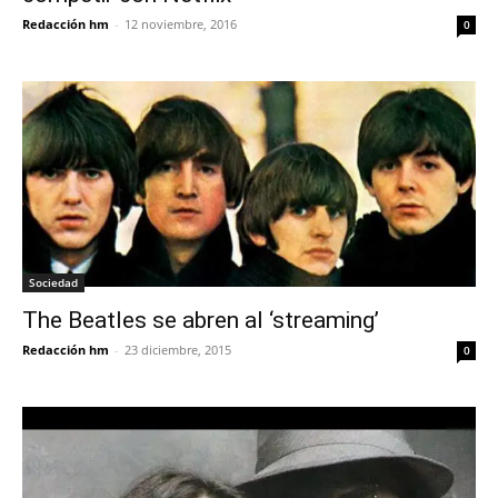
Redacción hm
-
12 noviembre, 2016
0
Sociedad
The Beatles se abren al ‘streaming’
Redacción hm
-
23 diciembre, 2015
0