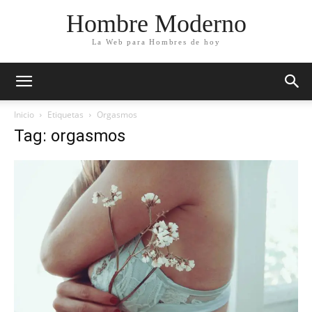
Hombre Moderno
La Web para Hombres de hoy
Inicio
Etiquetas
Orgasmos
Tag: orgasmos