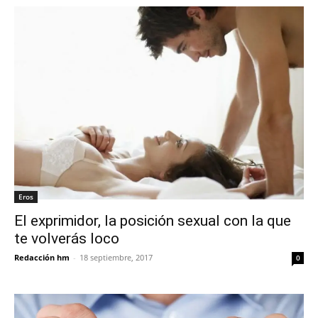
Eros
El exprimidor, la posición sexual con la que
te volverás loco
Redacción hm
-
18 septiembre, 2017
0