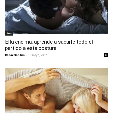
Eros
Ella encima: aprende a sacarle todo el
partido a esta postura
Redacción hm
-
16 mayo, 2017
0