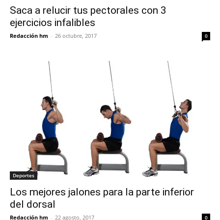
Saca a relucir tus pectorales con 3
ejercicios infalibles
Redacción hm
-
26 octubre, 2017
0
Deportes
Los mejores jalones para la parte inferior
del dorsal
Redacción hm
-
22 agosto, 2017
0