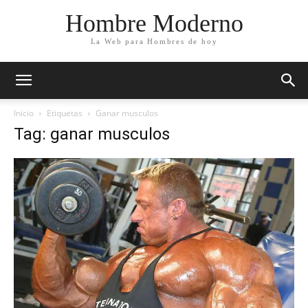
Hombre Moderno
La Web para Hombres de hoy
Inicio
Etiquetas
Ganar musculos
Tag: ganar musculos