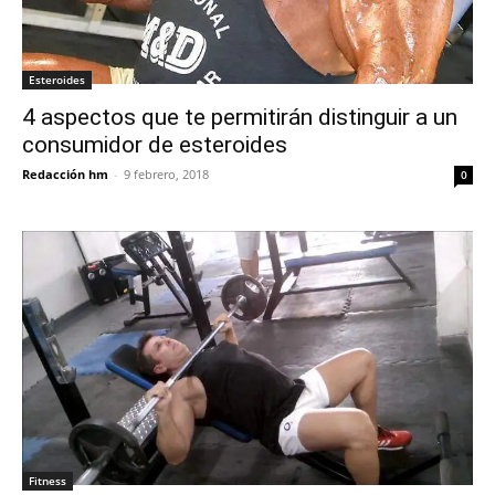
Esteroides
4 aspectos que te permitirán distinguir a un
consumidor de esteroides
Redacción hm
-
9 febrero, 2018
0
Fitness