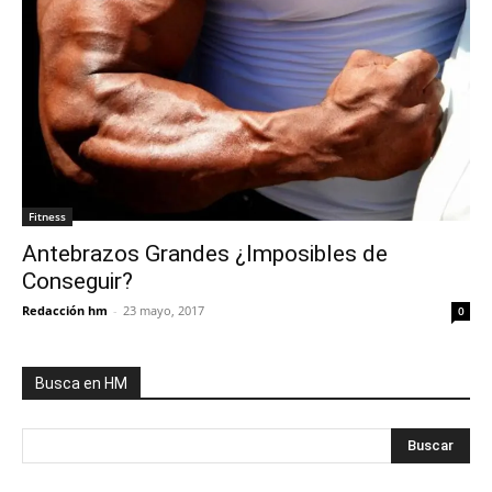
Fitness
Antebrazos Grandes ¿Imposibles de
Conseguir?
Redacción hm
-
23 mayo, 2017
0
Busca en HM