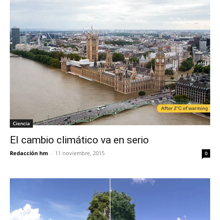
Ciencia
El cambio climático va en serio
Redacción hm
-
11 noviembre, 2015
0