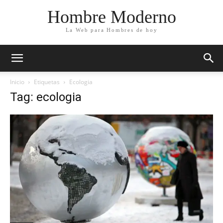
Hombre Moderno
La Web para Hombres de hoy
Inicio
Etiquetas
Ecologia
Tag: ecologia