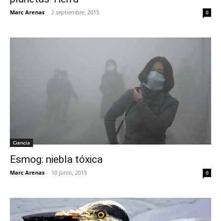
Marc Arenas
-
2 septiembre, 2015
0
Ciencia
Esmog: niebla tóxica
Marc Arenas
-
10 junio, 2015
0