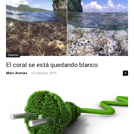
Ciencia
El coral se está quedando blanco
Marc Arenas
-
15 octubre, 2015
0