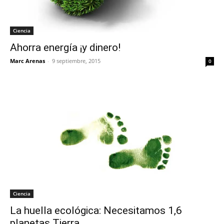
Ciencia
Ahorra energía ¡y dinero!
Marc Arenas
-
9 septiembre, 2015
0
Ciencia
La huella ecológica: Necesitamos 1,6
planetas Tierra