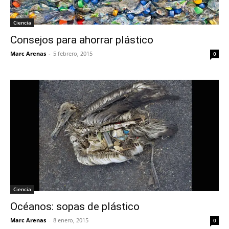
Ciencia
Consejos para ahorrar plástico
Marc Arenas
-
5 febrero, 2015
0
Ciencia
Océanos: sopas de plástico
Marc Arenas
-
8 enero, 2015
0