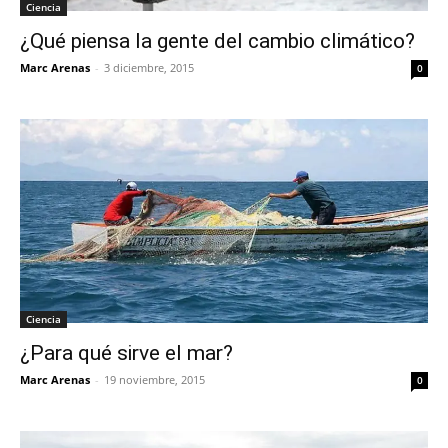
Ciencia
¿Qué piensa la gente del cambio climático?
Marc Arenas
-
3 diciembre, 2015
0
Ciencia
¿Para qué sirve el mar?
Marc Arenas
-
19 noviembre, 2015
0