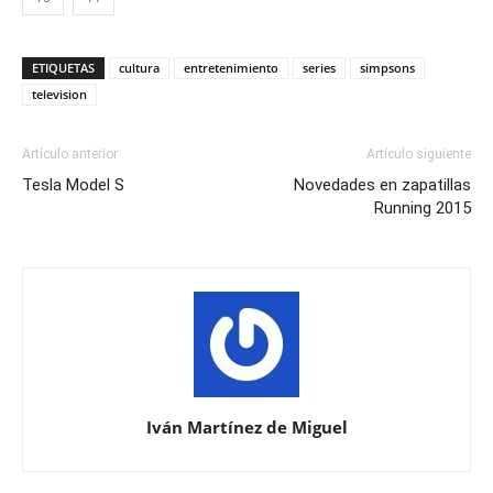
ETIQUETAS
cultura
entretenimiento
series
simpsons
television
Artículo anterior
Artículo siguiente
Tesla Model S
Novedades en zapatillas
Running 2015
Iván Martínez de Miguel