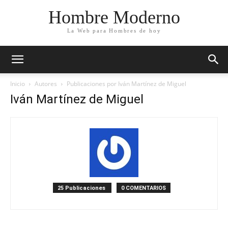
Hombre Moderno
La Web para Hombres de hoy
Inicio
Autores
Publicaciones por Iván Martínez de Miguel
Iván Martínez de Miguel
25 Publicaciones
0 COMENTARIOS