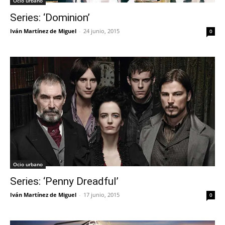
Ocio urbano
Series: ‘Dominion’
Iván Martínez de Miguel
-
24 junio, 2015
0
Ocio urbano
Series: ‘Penny Dreadful’
Iván Martínez de Miguel
-
17 junio, 2015
0