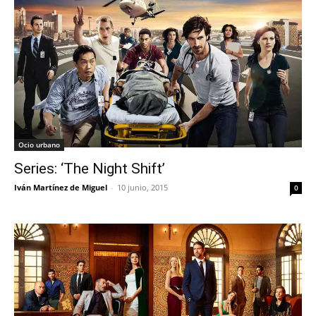
Ocio urbano
Series: ‘The Night Shift’
Iván Martínez de Miguel
-
10 junio, 2015
0