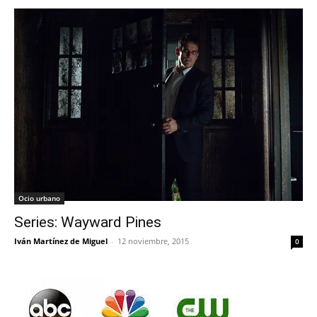
Ocio urbano
Series: Wayward Pines
Iván Martínez de Miguel
-
12 noviembre, 2015
0