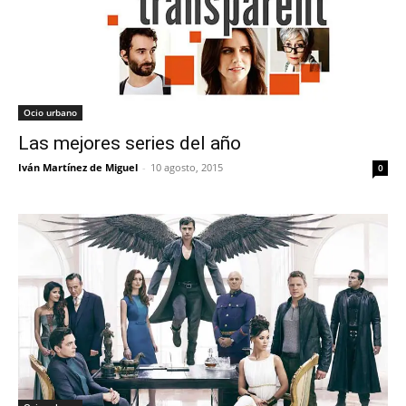
Ocio urbano
Las mejores series del año
Iván Martínez de Miguel
-
10 agosto, 2015
0