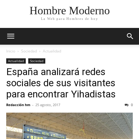
Hombre Moderno
La Web para Hombres de hoy
Inicio
Sociedad
Actualidad
Actualidad
Sociedad
España analizará redes
sociales de sus visitantes
para encontrar Yihadistas
Redacción hm
-
25 agosto, 2017
0