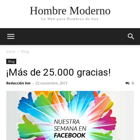
Hombre Moderno
La Web para Hombres de hoy
Inicio
Blog
Blog
¡Más de 25.000 gracias!
Redacción hm
-
22 noviembre, 2013
0