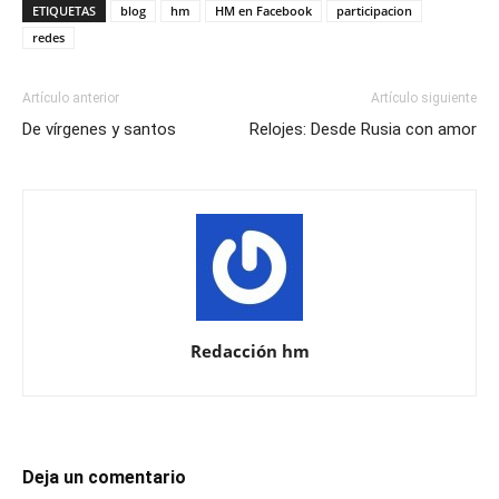
ETIQUETAS
blog
hm
HM en Facebook
participacion
redes
Artículo anterior
Artículo siguiente
De vírgenes y santos
Relojes: Desde Rusia con amor
Redacción hm
Deja un comentario