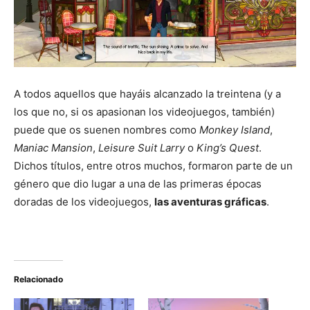
A todos aquellos que hayáis alcanzado la treintena (y a
los que no, si os apasionan los videojuegos, también)
puede que os suenen nombres como
Monkey Island
,
Maniac Mansion
,
Leisure Suit Larry
o
King’s Quest
.
Dichos títulos, entre otros muchos, formaron parte de un
género que dio lugar a una de las primeras épocas
doradas de los videojuegos,
las aventuras gráficas
.
Relacionado