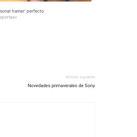
rsonal trainer’ perfecto
eportes»
Artículo siguiente
Novedades primaverales de Sony