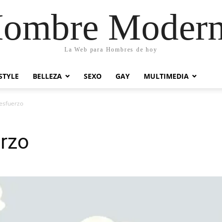
ombre Moder
La Web para Hombres de hoy
STYLE
BELLEZA
SEXO
GAY
MULTIMEDIA
 esfuerzo
erzo