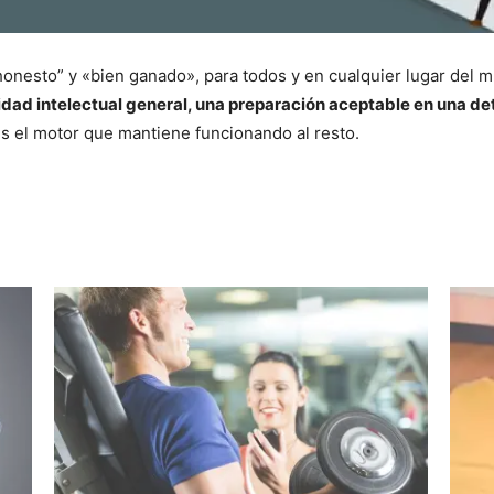
o “honesto” y «bien ganado», para todos y en cualquier lugar del
idad intelectual general, una preparación aceptable en una d
es el motor que mantiene funcionando al resto.