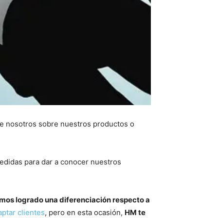
e nosotros sobre nuestros productos o
edidas para dar a conocer nuestros
emos logrado una diferenciación respecto a
aptar clientes
, pero en esta ocasión,
HM te