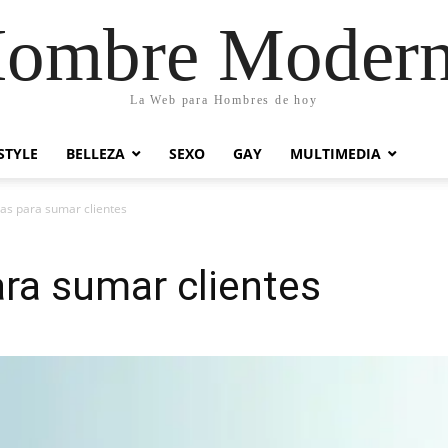
ombre Moder
La Web para Hombres de hoy
STYLE
BELLEZA
SEXO
GAY
MULTIMEDIA
as para sumar clientes
ra sumar clientes