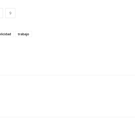
9
licidad
trabajo