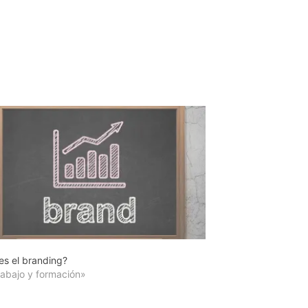
es el branding?
rabajo y formación»