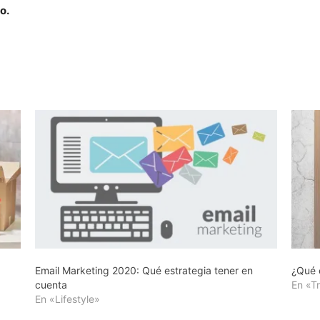
o.
Email Marketing 2020: Qué estrategia tener en
¿Qué 
cuenta
En «T
En «Lifestyle»