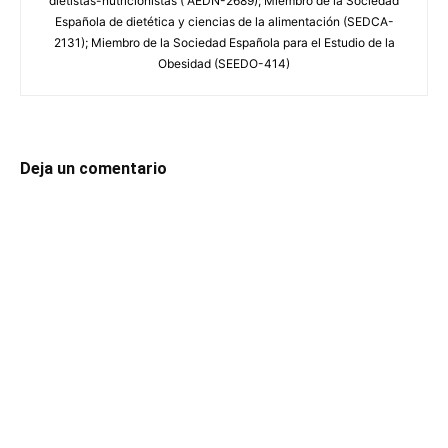
dietistas-nutricionistas ( AEDN-2689); Miembro de la Sociedad
Española de dietética y ciencias de la alimentación (SEDCA-
2131); Miembro de la Sociedad Española para el Estudio de la
Obesidad (SEEDO-414)
Deja un comentario