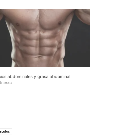
icios abdominales y grasa abdominal
itness»
sculos