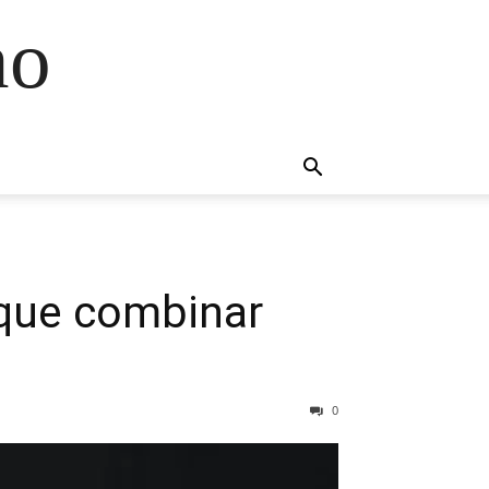
no
 que combinar
0