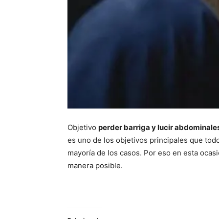
Objetivo
perder barriga y lucir abdominale
es uno de los objetivos principales que to
mayoría de los casos. Por eso en esta ocas
manera posible.