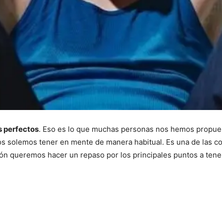
s perfectos
. Eso es lo que muchas personas nos hemos propues
dos solemos tener en mente de manera habitual. Es una de las c
ión queremos hacer un repaso por los principales puntos a tene