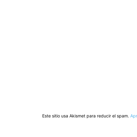
Este sitio usa Akismet para reducir el spam.
Apr