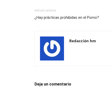
Artículo anterior
¿Hay prácticas prohibidas en el Porno?
Redacción hm
Deja un comentario