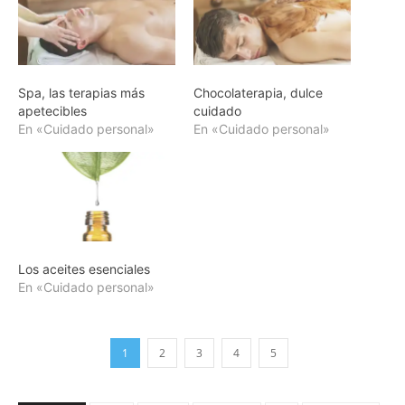
Spa, las terapias más
Chocolaterapia, dulce
apetecibles
cuidado
En «Cuidado personal»
En «Cuidado personal»
Los aceites esenciales
En «Cuidado personal»
1
2
3
4
5