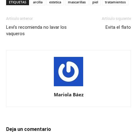
ETIQUETAS
arcilla
estetica
mascarillas
piel
tratamientos
Artículo anterior
Artículo siguiente
Levi’s recomienda no lavar los
Evita el flato
vaqueros
Mariola Báez
Deja un comentario