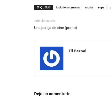
ETIQUETAS
look de la semana
moda
ropa
Artículo anterior
Una pareja de cine (porno)
Eli Bernal
Deja un comentario