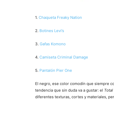
1.
Chaqueta Freaky Nation
2.
Botines Levi’s
3.
Gafas Komono
4.
Camiseta Criminal Damage
5.
Pantalón Pier One
El negro, ese color comodín que siempre co
tendencia que sin duda va a gustar: el
Total
diferentes texturas, cortes y materiales, p