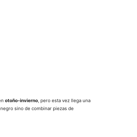
 en
otoño-invierno
, pero esta vez llega una
l negro sino de combinar piezas de