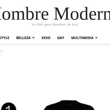
ombre Moder
La Web para Hombres de hoy
STYLE
BELLEZA
SEXO
GAY
MULTIMEDIA
ack