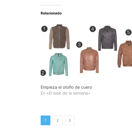
Relacionado
Empieza el otoño de cuero
En «El look de la semana»
1
2
3