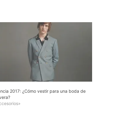
ncia 2017: ¿Cómo vestir para una boda de
vera?
ccesorios»