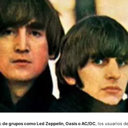
s
de grupos como Led Zeppelin, Oasis o AC/DC
, los usuarios 