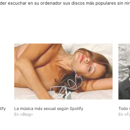
er escuchar en su ordenador sus discos más populares sin nin
ify
La música más sexual según Spotify
Todo s
En «Blog»
En «F