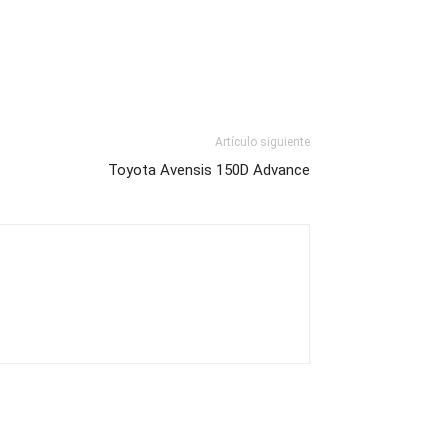
Artículo siguiente
Toyota Avensis 150D Advance