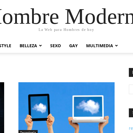
ombre Moder
La Web para Hombres de hoy
STYLE
BELLEZA
SEXO
GAY
MULTIMEDIA
re
Tecnología