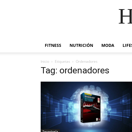
H
FITNESS
NUTRICIÓN
MODA
LIFE
Inicio
Etiquetas
Ordenadores
Tag: ordenadores
Tecnología