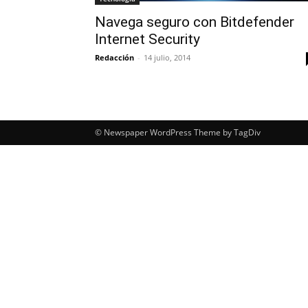
Navega seguro con Bitdefender
Internet Security
Redacción
-
14 julio, 2014
© Newspaper WordPress Theme by TagDiv