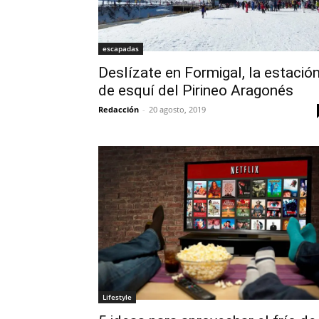
escapadas
Deslízate en Formigal, la estació
de esquí del Pirineo Aragonés
Redacción
-
20 agosto, 2019
Lifestyle