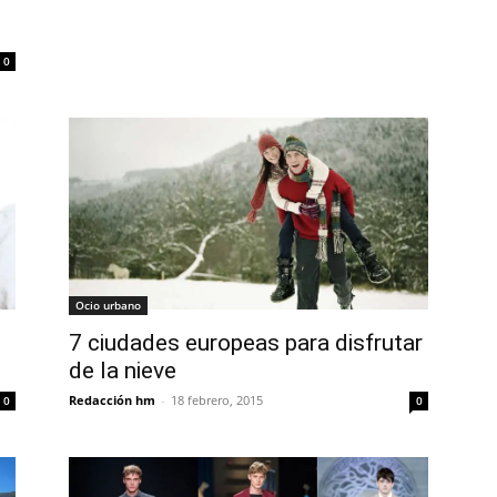
0
Ocio urbano
7 ciudades europeas para disfrutar
de la nieve
Redacción hm
-
18 febrero, 2015
0
0