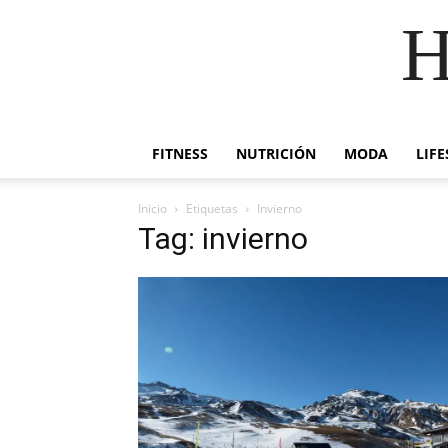
H
FITNESS
NUTRICIÓN
MODA
LIFE
Inicio
Etiquetas
Invierno
Tag: invierno