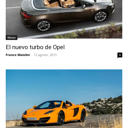
Motor
El nuevo turbo de Opel
Franco Maiolini
-
12 agosto, 2013
0