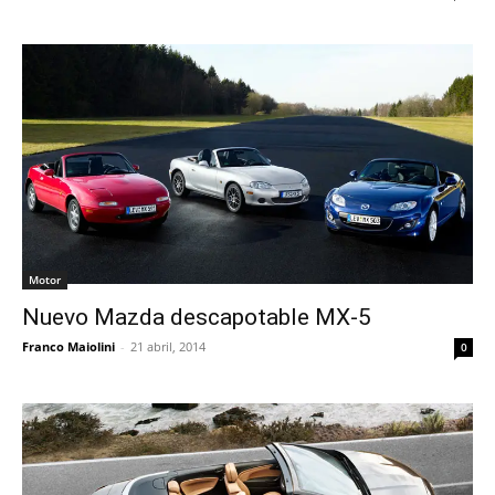
Motor
Nuevo Mazda descapotable MX-5
Franco Maiolini
-
21 abril, 2014
0