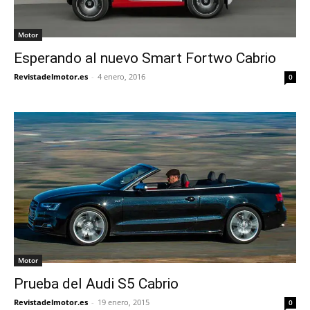
Motor
Esperando al nuevo Smart Fortwo Cabrio
Revistadelmotor.es
-
4 enero, 2016
0
Motor
Prueba del Audi S5 Cabrio
Revistadelmotor.es
-
19 enero, 2015
0