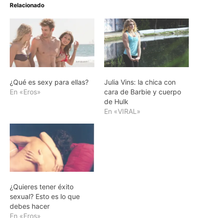
Relacionado
¿Qué es sexy para ellas?
Julia Vins: la chica con
En «Eros»
cara de Barbie y cuerpo
de Hulk
En «VIRAL»
¿Quieres tener éxito
sexual? Esto es lo que
debes hacer
En «Eros»