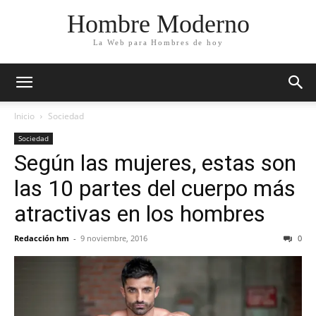
Hombre Moderno
La Web para Hombres de hoy
Inicio
Sociedad
Sociedad
Según las mujeres, estas son
las 10 partes del cuerpo más
atractivas en los hombres
Redacción hm
-
9 noviembre, 2016
0