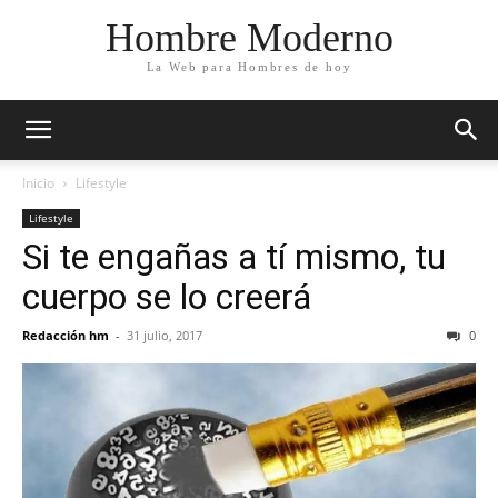
Hombre Moderno
La Web para Hombres de hoy
Inicio
Lifestyle
Lifestyle
Si te engañas a tí mismo, tu
cuerpo se lo creerá
Redacción hm
-
31 julio, 2017
0