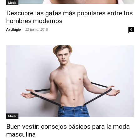
Moda
Descubre las gafas más populares entre los
hombres modernos
Artilugio
-
22 junio, 2018
0
Moda
Buen vestir: consejos básicos para la moda
masculina