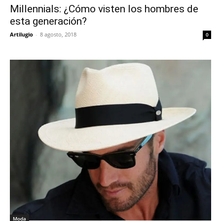
Millennials: ¿Cómo visten los hombres de
esta generación?
Artilugio
-
8 agosto, 2018
0
Moda