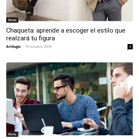
Moda
Chaqueta: aprende a escoger el estilo que
realzará tu figura
Artilugio
-
10 octubre, 2018
0
Moda