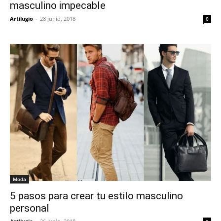
masculino impecable
Artilugio
-
28 junio, 2018
0
Moda
5 pasos para crear tu estilo masculino
personal