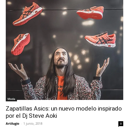
Moda
Zapatillas Asics: un nuevo modelo inspirado
por el Dj Steve Aoki
Artilugio
-
1 junio, 2018
0