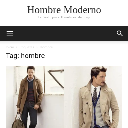
Hombre Moderno
La Web para Hombres de hoy
Inicio
Etiquetas
Hombre
Tag: hombre