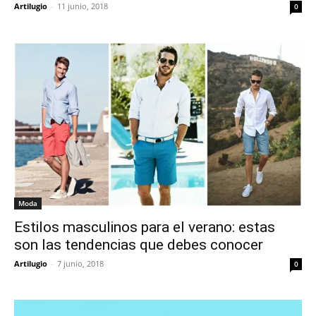
Artilugio
-
11 junio, 2018
0
Moda
Estilos masculinos para el verano: estas
son las tendencias que debes conocer
Artilugio
-
7 junio, 2018
0