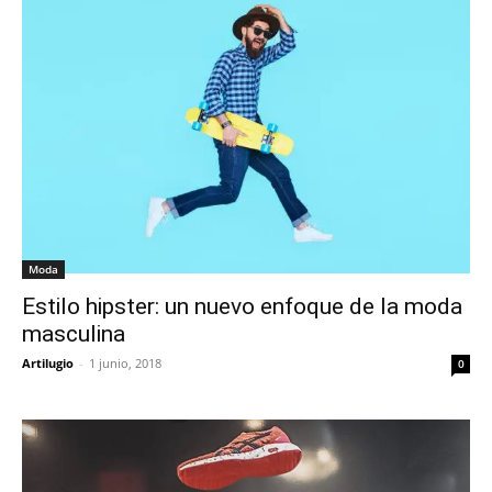
Moda
Estilo hipster: un nuevo enfoque de la moda
masculina
Artilugio
-
1 junio, 2018
0