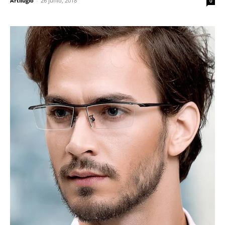
Artilugio
-
26 junio, 2018
0