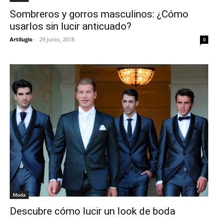
Sombreros y gorros masculinos: ¿Cómo
usarlos sin lucir anticuado?
Artilugio
-
29 junio, 2018
0
Moda
Descubre cómo lucir un look de boda