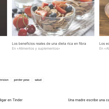
Los beneficios reales de una dieta rica en fibra
Los e
En «Alimentos y suplementos»
En «A
tricion
perder peso
salud
ligar en Tinder
Una madre escribe una ca