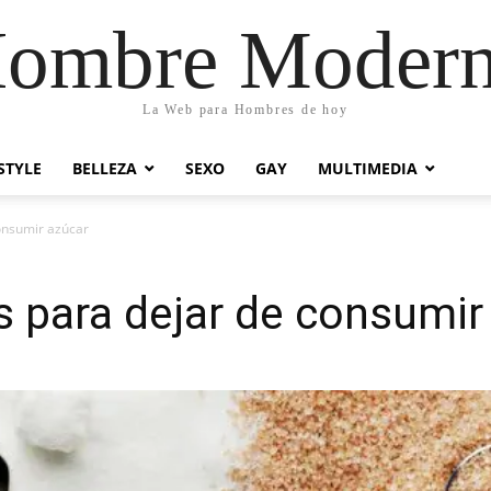
ombre Moder
La Web para Hombres de hoy
STYLE
BELLEZA
SEXO
GAY
MULTIMEDIA
onsumir azúcar
 para dejar de consumir