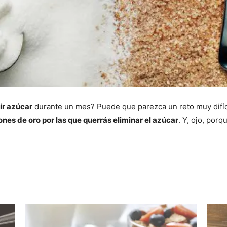
r azúcar
durante un mes? Puede que parezca un reto muy difícil
ones de oro por las que querrás eliminar el azúcar
. Y, ojo, por