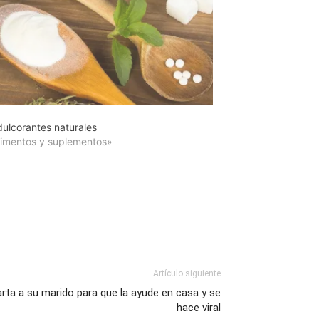
dulcorantes naturales
limentos y suplementos»
Artículo siguiente
rta a su marido para que la ayude en casa y se
hace viral