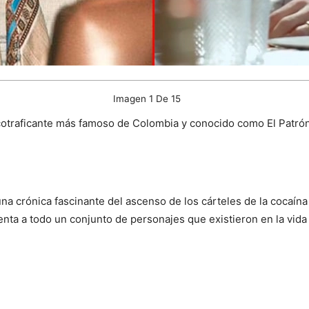
Imagen 1 De 15
cotraficante más famoso de Colombia y conocido como El Patró
a crónica fascinante del ascenso de los cárteles de la cocaína
enta a todo un conjunto de personajes que existieron en la vida 