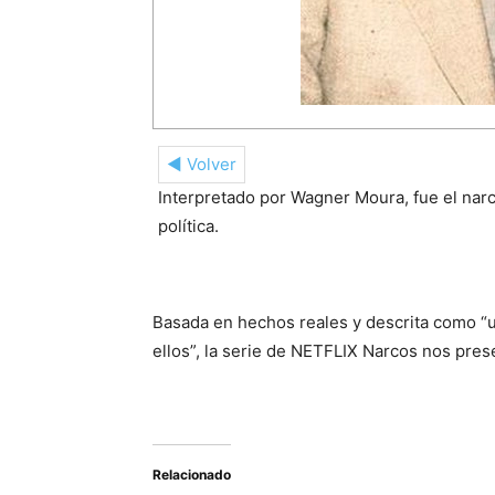
◄ Volver
Interpretado por Wagner Moura, fue el nar
política.
Basada en hechos reales y descrita como “un
ellos”, la serie de NETFLIX Narcos nos pres
Relacionado