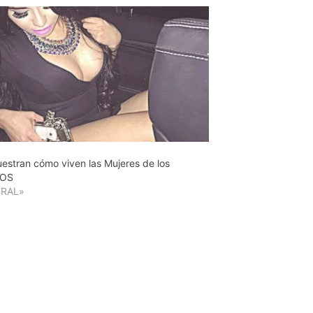
uestran cómo viven las Mujeres de los
OS
IRAL»