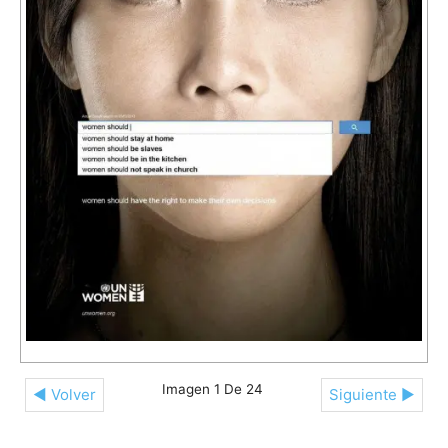
Imagen 1 De 24
◄ Volver
Siguiente ►