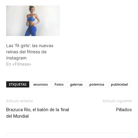
Las ‘fit girls’: las nuevas
reinas del fitness de
Instagram
En «Fitness»
ETIQUETAS
anuncios
Fotos
galerias
polemica
publicidad
Artículo anterior
Artículo siguiente
Brazuca Río, el balón de la final
Pillados
del Mundial