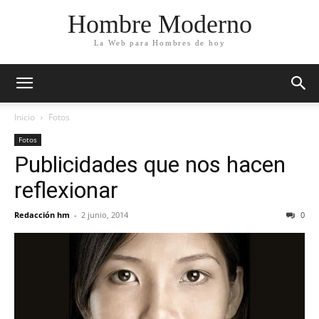
Hombre Moderno
La Web para Hombres de hoy
Inicio
Fotos
Fotos
Publicidades que nos hacen
reflexionar
Redacción hm
-
2 junio, 2014
0