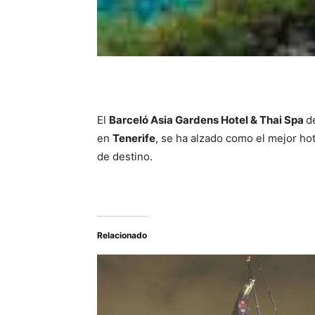
El
Barceló Asia Gardens Hotel & Thai Spa
d
en
Tenerife
, se ha alzado como el mejor ho
de destino.
Relacionado