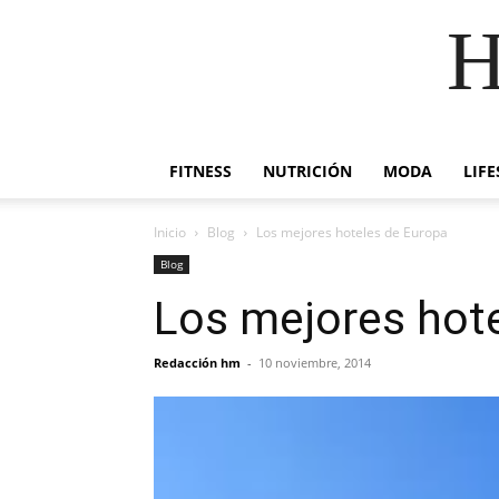
H
FITNESS
NUTRICIÓN
MODA
LIFE
Inicio
Blog
Los mejores hoteles de Europa
Blog
Los mejores hot
Redacción hm
-
10 noviembre, 2014