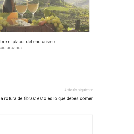
bre el placer del enoturismo
cio urbano»
Artículo siguiente
a rotura de fibras: esto es lo que debes comer