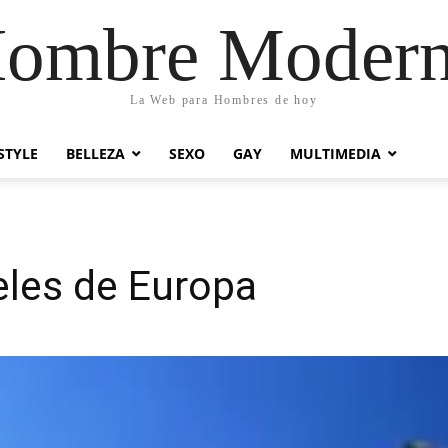
ombre Moder
La Web para Hombres de hoy
STYLE
BELLEZA
SEXO
GAY
MULTIMEDIA
eles de Europa