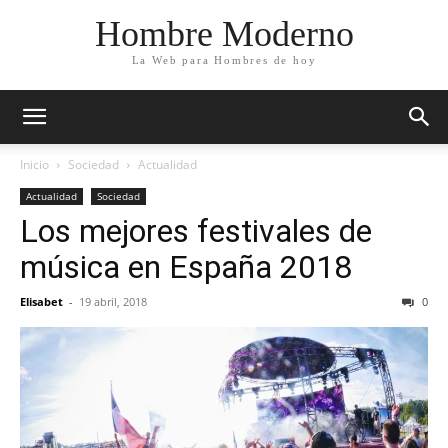
Hombre Moderno
La Web para Hombres de hoy
Inicio
Sociedad
Actualidad
Actualidad
Sociedad
Los mejores festivales de
música en España 2018
Elisabet
-
19 abril, 2018
0