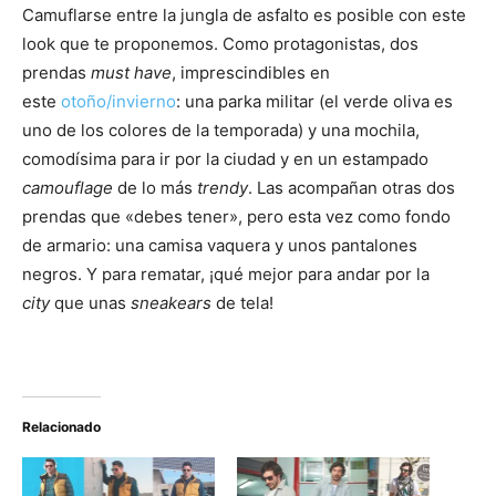
Camuflarse entre la jungla de asfalto es posible con este
look que te proponemos. Como protagonistas, dos
prendas
must have
, imprescindibles en
este
otoño/invierno
: una parka militar (el verde oliva es
uno de los colores de la temporada) y una mochila,
comodísima para ir por la ciudad y en un estampado
camouflage
de lo más
trendy
. Las acompañan otras dos
prendas que «debes tener», pero esta vez como fondo
de armario: una camisa vaquera y unos pantalones
negros. Y para rematar, ¡qué mejor para andar por la
city
que unas
sneakears
de tela!
Relacionado