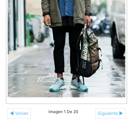
Imagen 1 De 20
◄ Volver
Siguiente ►