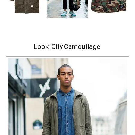
Look 'City Camouflage'