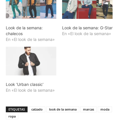
Look de la semana:
Look de la semana: G-Star
chalecos
En «El look de la semana»
En «El look de la semana»
Look ‘Urban classic’
En «El look de la semana»
ETIQUETAS
calzado
look de la semana
marcas
moda
ropa