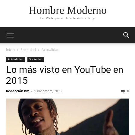
Hombre Moderno
La Web para Hombres de hoy
Inicio
Sociedad
Actualidad
Actualidad
Sociedad
Lo más visto en YouTube en
2015
Redacción hm
-
9 diciembre, 2015
0