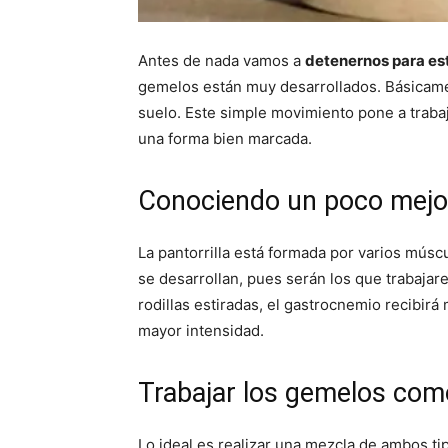
Antes de nada vamos a
detenernos para esto
gemelos están muy desarrollados. Básicamen
suelo. Este simple movimiento pone a traba
una forma bien marcada.
Conociendo un poco mejo
La pantorrilla está formada por varios mús
se desarrollan, pues serán los que trabajar
rodillas estiradas, el gastrocnemio recibirá
mayor intensidad.
Trabajar los gemelos com
Lo ideal es realizar una mezcla de ambos ti