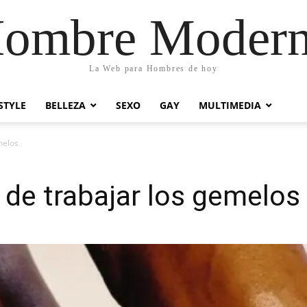
ombre Moder
La Web para Hombres de hoy
STYLE
BELLEZA
SEXO
GAY
MULTIMEDIA
melos
de trabajar los gemelos