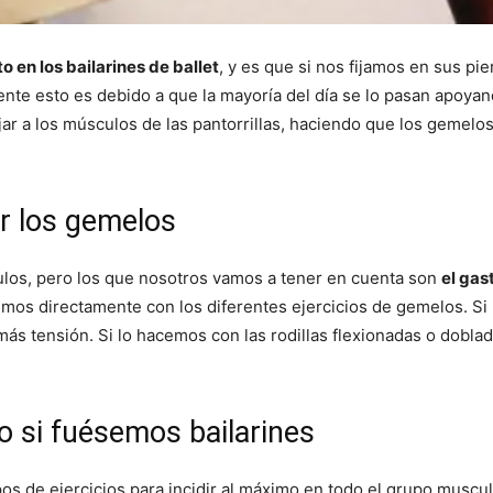
 en los bailarines de ballet
, y es que si nos fijamos en sus p
te esto es debido a que la mayoría del día se lo pasan apoyan
jar a los músculos de las pantorrillas, haciendo que los gemel
r los gemelos
culos, pero los que nosotros vamos a tener en cuenta son
el gas
emos directamente con los diferentes ejercicios de gemelos. Si
 más tensión. Si lo hacemos con las rodillas flexionadas o doblad
o si fuésemos bailarines
pos de ejercicios para incidir al máximo en todo el grupo muscu