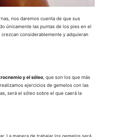
iernas, nos daremos cuenta de que sus
do únicamente las puntas de los pies en el
os crezcan considerablemente y adquieran
trocnemio y el sóleo
, que son los que más
 realizamos ejercicios de gemelos con las
as, será el sóleo sobre el que caerá la
lar. La manera de trabajar los gemelos será