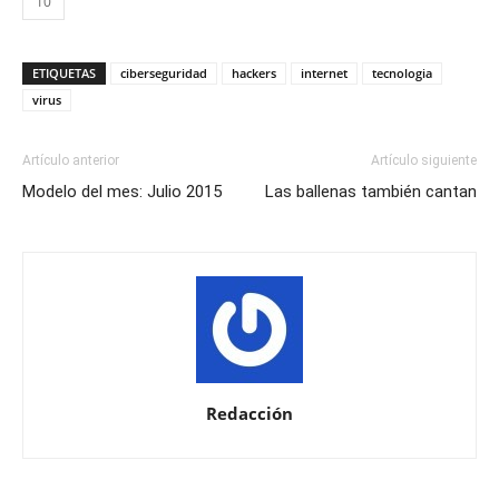
10
ETIQUETAS
ciberseguridad
hackers
internet
tecnologia
virus
Artículo anterior
Artículo siguiente
Modelo del mes: Julio 2015
Las ballenas también cantan
Redacción