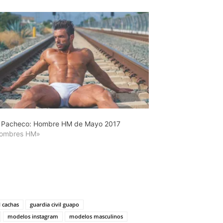
 Pacheco: Hombre HM de Mayo 2017
Hombres HM»
l cachas
guardia civil guapo
modelos instagram
modelos masculinos