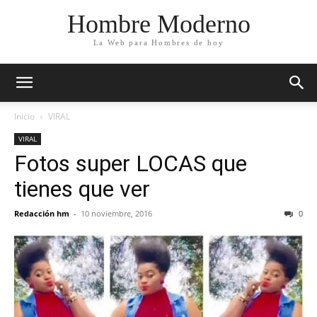
Hombre Moderno
La Web para Hombres de hoy
Inicio
VIRAL
VIRAL
Fotos super LOCAS que
tienes que ver
Redacción hm
-
10 noviembre, 2016
0