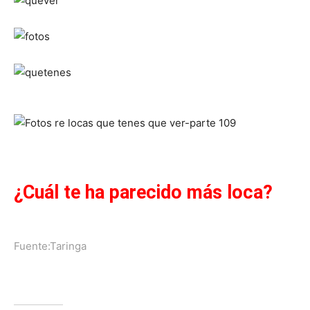
¿Cuál te ha parecido más loca?
Fuente:
Taringa