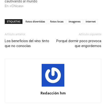
cautivando al mundo
En «Chicas»
ETIQUETAS
fotos divertidas
fotos locas
imagenes
internet
Artículo anterior
Artículo siguiente
Los beneficios del vino tinto
Porqué dormir poco provoca
que no conocías
que engordemos
Redacción hm