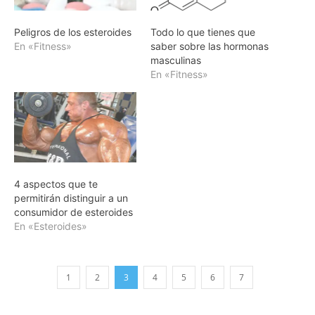
Peligros de los esteroides
Todo lo que tienes que
En «Fitness»
saber sobre las hormonas
masculinas
En «Fitness»
4 aspectos que te
permitirán distinguir a un
consumidor de esteroides
En «Esteroides»
1
2
3
4
5
6
7