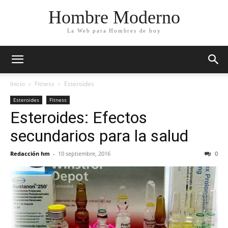
Hombre Moderno
La Web para Hombres de hoy
Inicio
Fitness
Esteroides
Esteroides
Fitness
Esteroides: Efectos
secundarios para la salud
Redacción hm
-
10 septiembre, 2016
0