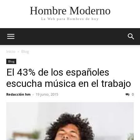
Hombre Moderno
La Web para Hombres de hoy
Inicio
Blog
Blog
El 43% de los españoles
escucha música en el trabajo
Redacción hm
-
19 junio, 2015
0