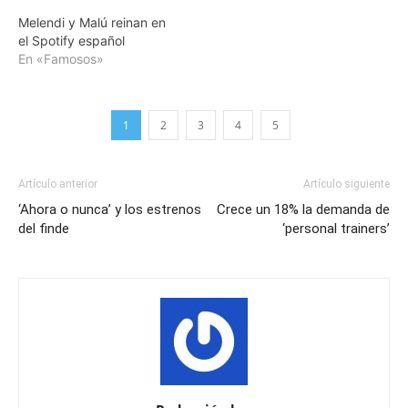
Melendi y Malú reinan en
el Spotify español
En «Famosos»
1
2
3
4
5
Artículo anterior
Artículo siguiente
‘Ahora o nunca’ y los estrenos
Crece un 18% la demanda de
del finde
‘personal trainers’