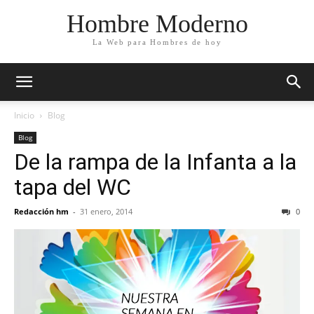
Hombre Moderno
La Web para Hombres de hoy
Inicio
Blog
Blog
De la rampa de la Infanta a la
tapa del WC
Redacción hm
-
31 enero, 2014
0