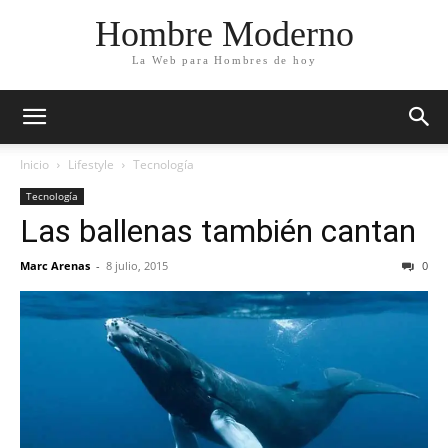
Hombre Moderno
La Web para Hombres de hoy
Inicio
Lifestyle
Tecnología
Tecnología
Las ballenas también cantan
Marc Arenas
-
8 julio, 2015
0