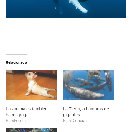
Relacionado
Los animales también
La Tierra, a hombros de
hacen yoga
gigantes
En «Fotos»
En «Ciencia»