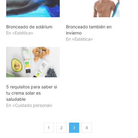
Bronceado de solárium
Bronceado también en
En «Estética»
invierno
En «Estética»
5 requisitos para saber si
tu crema solar es
saludable
En «Cuidado personal»
1
2
3
4