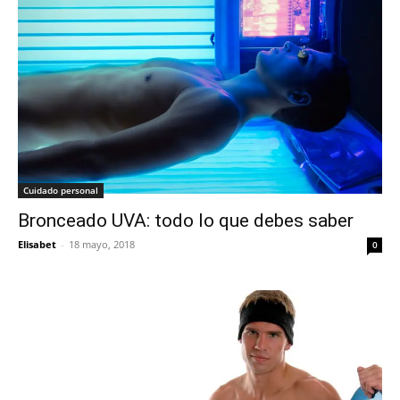
Cuidado personal
Bronceado UVA: todo lo que debes saber
Elisabet
-
18 mayo, 2018
0