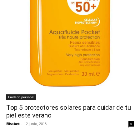
Cuidado personal
Top 5 protectores solares para cuidar de tu
piel este verano
Elisabet
-
12 junio, 2018
0