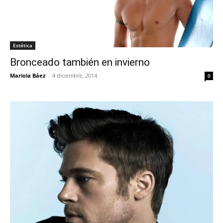
Estética
Bronceado también en invierno
Mariola Báez
-
4 diciembre, 2014
0