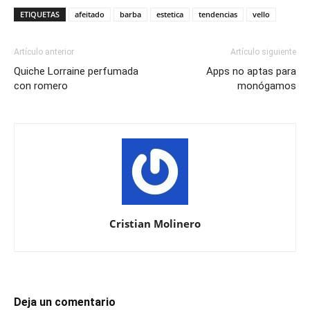
ETIQUETAS
afeitado
barba
estetica
tendencias
vello
Artículo anterior
Artículo siguiente
Quiche Lorraine perfumada
Apps no aptas para
con romero
monógamos
Cristian Molinero
Deja un comentario