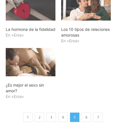
La hormona de la fidelidad
Los 10 tipos de relaciones
En «Eros»
amorosas
En «Eros»
¿Es mejor el sexo sin
amor?
En «Eros»
1
2
3
4
5
6
7