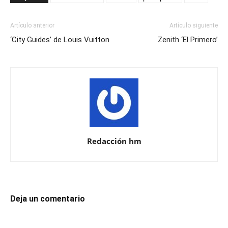
Artículo anterior
Artículo siguiente
‘City Guides’ de Louis Vuitton
Zenith ‘El Primero’
Redacción hm
Deja un comentario