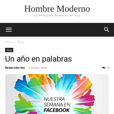
Hombre Moderno
La Web para Hombres de hoy
Inicio
Blog
Blog
Un año en palabras
Redacción hm
-
3 enero, 2014
0