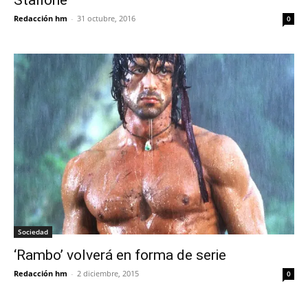
Stallone
Redacción hm
-
31 octubre, 2016
0
Sociedad
‘Rambo’ volverá en forma de serie
Redacción hm
-
2 diciembre, 2015
0