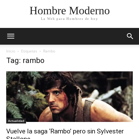
Hombre Moderno
La Web para Hombres de hoy
Inicio
Etiquetas
Rambo
Tag: rambo
Actualidad
Vuelve la saga ‘Rambo’ pero sin Sylvester