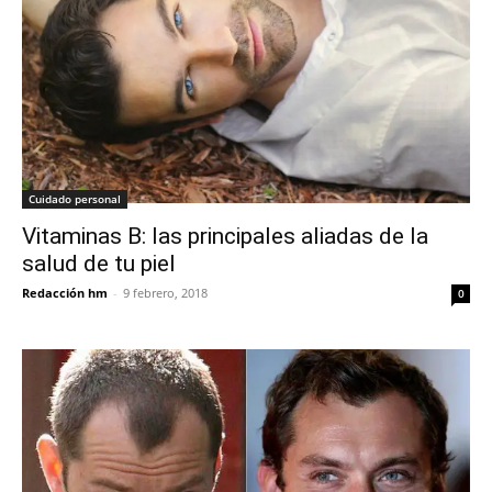
Cuidado personal
Vitaminas B: las principales aliadas de la
salud de tu piel
Redacción hm
-
9 febrero, 2018
0