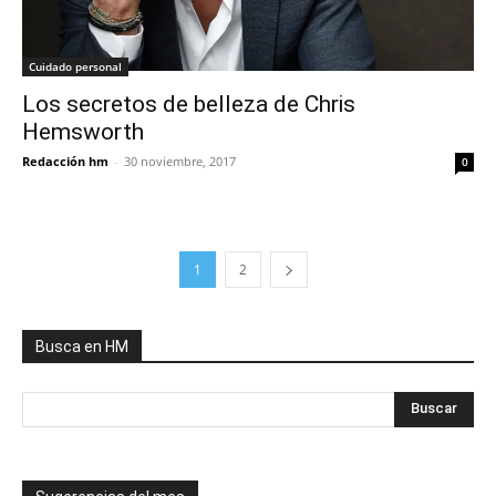
Cuidado personal
Los secretos de belleza de Chris
Hemsworth
Redacción hm
-
30 noviembre, 2017
0
1
2
Busca en HM