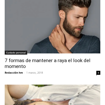
Cuidado personal
7 formas de mantener a raya el look del
momento
Redacción hm
-
1 marzo, 2018
0