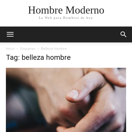
Hombre Moderno
La Web para Hombres de hoy
Inicio
Etiquetas
Belleza hombre
Tag: belleza hombre