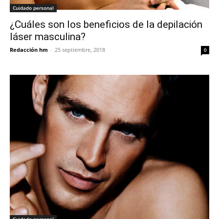
Cuidado personal
¿Cuáles son los beneficios de la depilación
láser masculina?
Redacción hm
-
25 septiembre, 2018
0
Cuidado personal