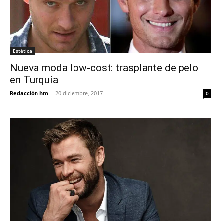
Estética
Nueva moda low-cost: trasplante de pelo
en Turquía
Redacción hm
-
20 diciembre, 2017
0