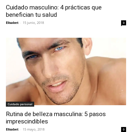
Cuidado masculino: 4 prácticas que
benefician tu salud
Elisabet
-
15 junio, 2018
0
Cuidado personal
Rutina de belleza masculina: 5 pasos
imprescindibles
Elisabet
-
15 mayo, 2018
0