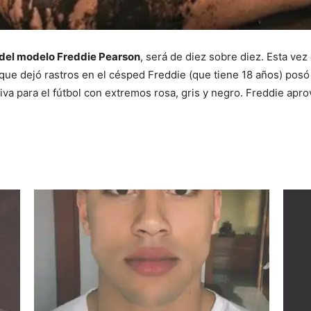
 del modelo Freddie Pearson
, será de diez sobre diez. Esta vez
 que dejó rastros en el césped Freddie (que tiene 18 años) pos
iva para el fútbol con extremos rosa, gris y negro. Freddie apr