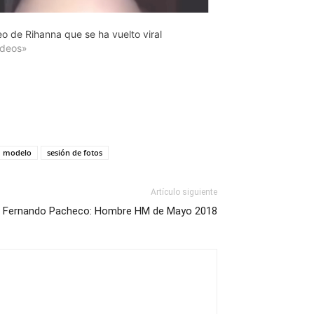
eo de Rihanna que se ha vuelto viral
ideos»
modelo
sesión de fotos
Artículo siguiente
s Fernando Pacheco: Hombre HM de Mayo 2018