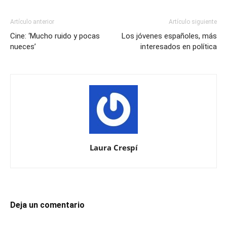
Artículo anterior
Artículo siguiente
Cine: ‘Mucho ruido y pocas
Los jóvenes españoles, más
nueces’
interesados en política
Laura Crespí
Deja un comentario