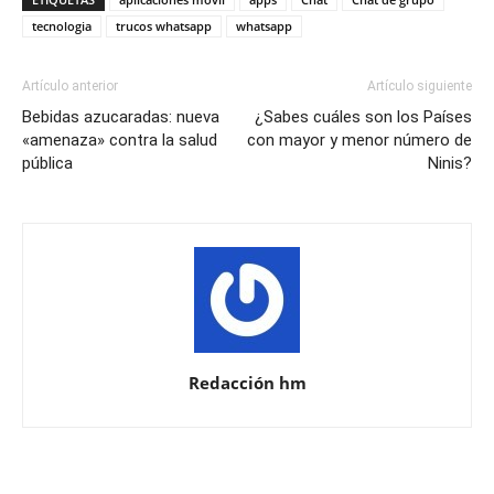
tecnologia
trucos whatsapp
whatsapp
Artículo anterior
Artículo siguiente
Bebidas azucaradas: nueva
¿Sabes cuáles son los Países
«amenaza» contra la salud
con mayor y menor número de
pública
Ninis?
Redacción hm