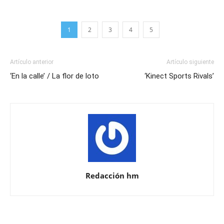
1
2
3
4
5
Artículo anterior
Artículo siguiente
‘En la calle’ / La flor de loto
‘Kinect Sports Rivals’
Redacción hm