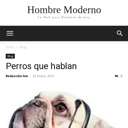
Hombre Moderno
La Web para Hombres de hoy
Inicio
Blog
Blog
Perros que hablan
Redacción hm
-
23 enero, 2014
0