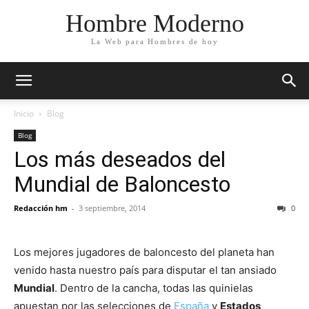
Hombre Moderno
La Web para Hombres de hoy
Inicio
Blog
Blog
Los más deseados del
Mundial de Baloncesto
Redacción hm
-
3 septiembre, 2014
0
Los mejores jugadores de baloncesto del planeta han
venido hasta nuestro país para disputar el tan ansiado
Mundial
. Dentro de la cancha, todas las quinielas
apuestan por las selecciones de
España
y
Estados