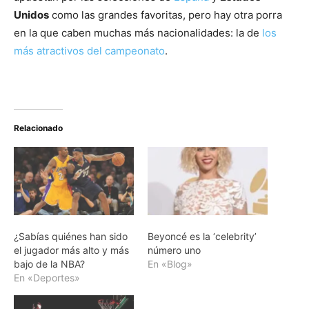
Unidos
como las grandes favoritas, pero hay otra porra
en la que caben muchas más nacionalidades: la de
los
más atractivos del campeonato
.
Relacionado
¿Sabías quiénes han sido
Beyoncé es la ‘celebrity’
el jugador más alto y más
número uno
bajo de la NBA?
En «Blog»
En «Deportes»